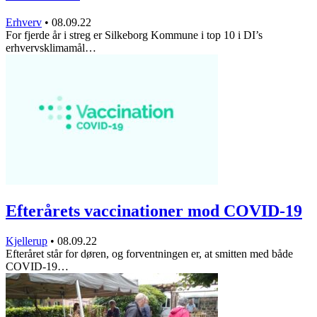
Erhverv
•
08.09.22
For fjerde år i streg er Silkeborg Kommune i top 10 i DI’s
erhvervsklimamål…
Efterårets vaccinationer mod COVID-19
Kjellerup
•
08.09.22
Efteråret står for døren, og forventningen er, at smitten med både
COVID-19…