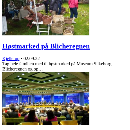
Høstmarked på Blicheregnen
Kjellerup
•
02.09.22
Tag hele familien med til høstmarked på Museum Silkeborg
Blicheregnen og op…