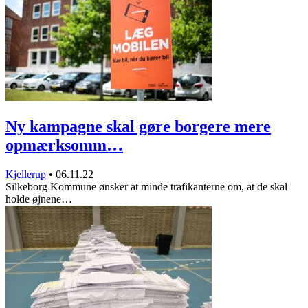
Ny kampagne skal gøre borgere mere
opmærksomm…
Kjellerup
•
06.11.22
Silkeborg Kommune ønsker at minde trafikanterne om, at de skal
holde øjnene…