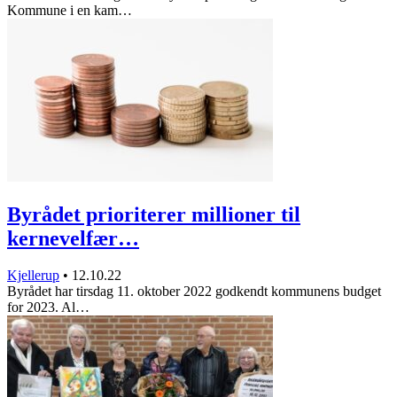
Kommune i en kam…
Byrådet prioriterer millioner til
kernevelfær…
Kjellerup
•
12.10.22
Byrådet har tirsdag 11. oktober 2022 godkendt kommunens budget
for 2023. Al…