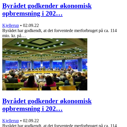
Byrådet godkender økonomisk
opbremsning i 202…
Kjellerup
•
02.09.22
Byrådet har godkendt, at det forventede merforbruget på ca. 114
mio. kr. på…
Byrådet godkender økonomisk
opbremsning i 202…
Kjellerup
•
02.09.22
Byrådet har godkendt, at det forventede merforbruget på ca. 114