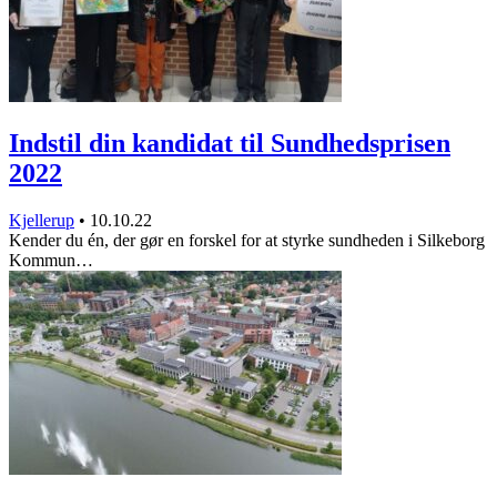
Indstil din kandidat til Sundhedsprisen
2022
Kjellerup
•
10.10.22
Kender du én, der gør en forskel for at styrke sundheden i Silkeborg
Kommun…