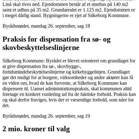
Linå skal rives ned. Ejendommen består af et stuehus på 140 m2
samt et udhus på 35 m2. Grundarealet er 1.125 m2. Ejendommen er
i meget dårlig stand. Bygningerne er ejet af Silkeborg Kommune.
Byrådsmødet, mandag 26. september, sag 18
Praksis for dispensation fra sø- og
skovbeskyttelseslinjerne
Silkeborg Kommune: Byrådet er blevet orienteret om grundlaget for
at give dispensation fra sø-, skovbygge-,
fortidsmindebeskyttelseslinjerne og kirkebyggelinjen. Grundlaget
gør det muligt for at borgere, virksomheder og andre aktører kan få
en viden om, hvad de kan forvente, at Silkeborg Kommune kan
dispensere til. Uanset administrationspraksis, skal kommunen altid
foretage en konkret vurdering ud fra de faktiske forhold. Praksis kan
og skal derfor fraviges, hvis der er væsentlige forhold, som taler for
det.
Byrådsmødet, mandag 26. september, sag 19
2 mio. kroner til valg