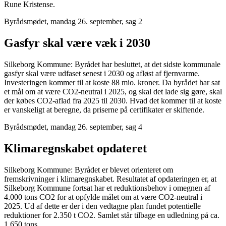
Rune Kristense.
Byrådsmødet, mandag 26. september, sag 2
Gasfyr skal være væk i 2030
Silkeborg Kommune: Byrådet har besluttet, at det sidste kommunale
gasfyr skal være udfaset senest i 2030 og afløst af fjernvarme.
Investeringen kommer til at koste 88 mio. kroner. Da byrådet har sat
et mål om at være CO2-neutral i 2025, og skal det lade sig gøre, skal
der købes CO2-aflad fra 2025 til 2030. Hvad det kommer til at koste
er vanskeligt at beregne, da priserne på certifikater er skiftende.
Byrådsmødet, mandag 26. september, sag 4
Klimaregnskabet opdateret
Silkeborg Kommune: Byrådet er blevet orienteret om
fremskrivninger i klimaregnskabet. Resultatet af opdateringen er, at
Silkeborg Kommune fortsat har et reduktionsbehov i omegnen af
4.000 tons CO2 for at opfylde målet om at være CO2-neutral i
2025. Ud af dette er der i den vedtagne plan fundet potentielle
reduktioner for 2.350 t CO2. Samlet står tilbage en udledning på ca.
1.650 tons.