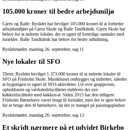
105.000 kroner til bedre arbejdsmiljø
Gjern og Balle: Byrådet har bevilget 105.000 kroner til at forbedre
arbejdsmiljøet på Gjern Skole og Balle Tandklinik. Gjern Skole har
behov for at indrette lokaler, der er egnet til fortrolige samtaler med
forældre. Balle Tandklinik har behov for bedre udluftning.
Byrådsmødet, mandag 26. september, sag 11
Nye lokaler til SFO
Them: Byrådet bevilget 1.373.000 kroner til at indrette lokaler til
SFO på Frisholm Skole. Musikhuset ombygges og indrettes, således
at bygningen er egnet til SFO-aktiviteter. Ud over grupperum,
opholdsrum og værkstedsfaciliteter etableres der nye
køkkenfaciliteter med køkken-ø. Siden 2015 har den tidligere
Frisholm Børnehave været brugt til formålet, men der er igen behov
for at bruge den til børnehave, da der er mangel på pasningspladser.
Byrådsmødet, mandag 26. september, sag 12
Et skridt nærmere på et udvidet Birkebo