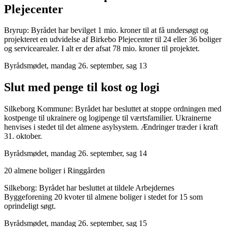
Plejecenter
Bryrup: Byrådet har bevilget 1 mio. kroner til at få undersøgt og
projekteret en udvidelse af Birkebo Plejecenter til 24 eller 36 boliger
og servicearealer. I alt er der afsat 78 mio. kroner til projektet.
Byrådsmødet, mandag 26. september, sag 13
Slut med penge til kost og logi
Silkeborg Kommune: Byrådet har besluttet at stoppe ordningen med
kostpenge til ukrainere og logipenge til værtsfamilier. Ukrainerne
henvises i stedet til det almene asylsystem. Ændringer træder i kraft
31. oktober.
Byrådsmødet, mandag 26. september, sag 14
20 almene boliger i Ringgården
Silkeborg: Byrådet har besluttet at tildele Arbejdernes
Byggeforening 20 kvoter til almene boliger i stedet for 15 som
oprindeligt søgt.
Byrådsmødet, mandag 26. september, sag 15