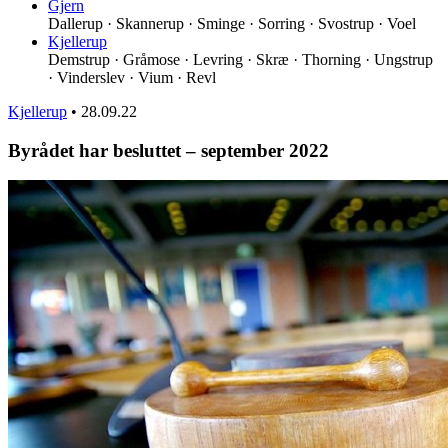
Gjern
Dallerup · Skannerup · Sminge · Sorring · Svostrup · Voel
Kjellerup
Demstrup · Gråmose · Levring · Skræ · Thorning · Ungstrup
· Vinderslev · Vium · Revl
Kjellerup
•
28.09.22
Byrådet har besluttet – september 2022