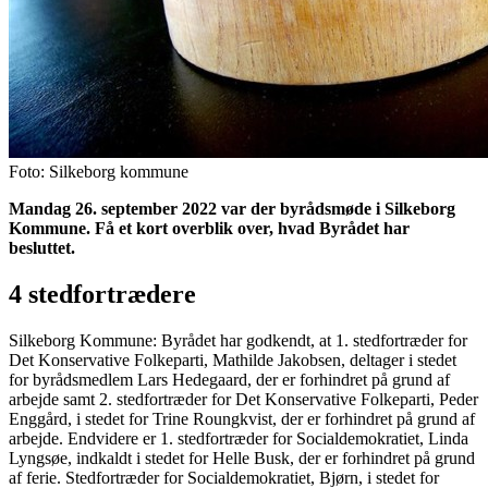
Foto: Silkeborg kommune
Mandag 26. september 2022 var der byrådsmøde i Silkeborg
Kommune. Få et kort overblik over, hvad Byrådet har
besluttet.
4 stedfortrædere
Silkeborg Kommune: Byrådet har godkendt, at 1. stedfortræder for
Det Konservative Folkeparti, Mathilde Jakobsen, deltager i stedet
for byrådsmedlem Lars Hedegaard, der er forhindret på grund af
arbejde samt 2. stedfortræder for Det Konservative Folkeparti, Peder
Enggård, i stedet for Trine Roungkvist, der er forhindret på grund af
arbejde. Endvidere er 1. stedfortræder for Socialdemokratiet, Linda
Lyngsøe, indkaldt i stedet for Helle Busk, der er forhindret på grund
af ferie. Stedfortræder for Socialdemokratiet, Bjørn, i stedet for