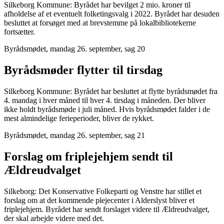
Silkeborg Kommune: Byrådet har bevilget 2 mio. kroner til
afholdelse af et eventuelt folketingsvalg i 2022. Byrådet har desuden
besluttet at forsøget med at brevstemme på lokalbibliotekerne
fortsætter.
Byrådsmødet, mandag 26. september, sag 20
Byrådsmøder flytter til tirsdag
Silkeborg Kommune: Byrådet har besluttet at flytte byrådsmødet fra
4. mandag i hver måned til hver 4. tirsdag i måneden. Der bliver
ikke holdt byrådsmøde i juli måned. Hvis byrådsmødet falder i de
mest almindelige ferieperioder, bliver de rykket.
Byrådsmødet, mandag 26. september, sag 21
Forslag om friplejehjem sendt til
Ældreudvalget
Silkeborg: Det Konservative Folkeparti og Venstre har stillet et
forslag om at det kommende plejecenter i Alderslyst bliver et
friplejehjem. Byrådet har sendt forslaget videre til Ældreudvalget,
der skal arbejde videre med det.