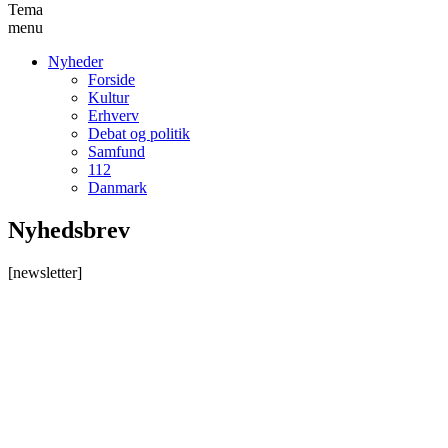
Tema
menu
Nyheder
Forside
Kultur
Erhverv
Debat og politik
Samfund
112
Danmark
Nyhedsbrev
[newsletter]