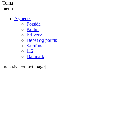
Tema
menu
Nyheder
Forside
Kultur
Erhverv
Debat og politik
Samfund
112
Danmark
[netavis_contact_page]