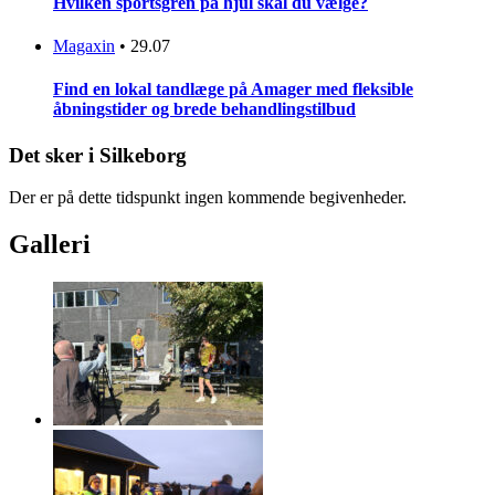
Hvilken sportsgren på hjul skal du vælge?
Magaxin
•
29.07
Find en lokal tandlæge på Amager med fleksible
åbningstider og brede behandlingstilbud
Det sker i Silkeborg
Der er på dette tidspunkt ingen kommende begivenheder.
Galleri