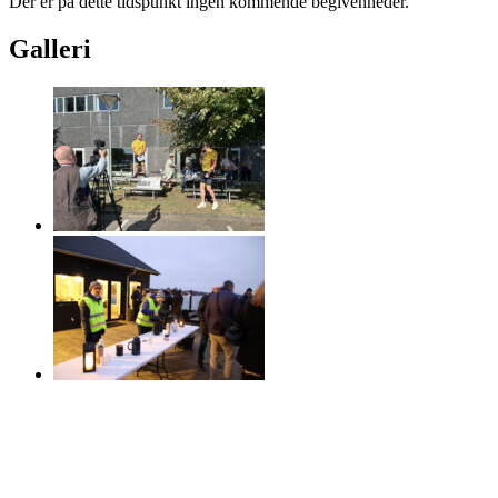
Der er på dette tidspunkt ingen kommende begivenheder.
Galleri