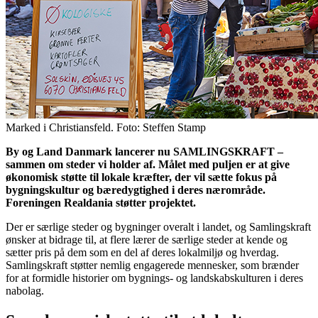
Marked i Christiansfeld. Foto: Steffen Stamp
By og Land Danmark lancerer nu SAMLINGSKRAFT –
sammen om steder vi holder af. Målet med puljen er at give
økonomisk støtte til lokale kræfter, der vil sætte fokus på
bygningskultur og bæredygtighed i deres nærområde.
Foreningen Realdania støtter projektet.
Der er særlige steder og bygninger overalt i landet, og Samlingskraft
ønsker at bidrage til, at flere lærer de særlige steder at kende og
sætter pris på dem som en del af deres lokalmiljø og hverdag.
Samlingskraft støtter nemlig engagerede mennesker, som brænder
for at formidle historier om bygnings- og landskabskulturen i deres
nabolag.