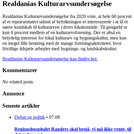
Realdanias Kulturarvsundersøgelse
Realdanias Kulturarvsundersøgelse fra 2020 viste, at hele 60 procent
af et repræsentativt udsnit af befolkningen er interesserede i at få et
større kendskab til kulturarven i deres lokalområde. Til gengæld er
kun 6 procent medlem af en kulturarvsforening. Der er altså en
betydelig interesse for lokal kulturarv og bygningskultur, men kun
en meget lille berøring med de mange foreningsaktiviteter, hvor
frivillige ildsjæle arbejder med bygnings- og landskabskultur.
Realdanias Kulturarvsundersøgelse kan findes her.
Kommentarer
No related posts.
Annonce
Seneste artikler
Debat og politik
•
07.08
Regionshospitalet Randers skal bestå, vi må ikke vente, til