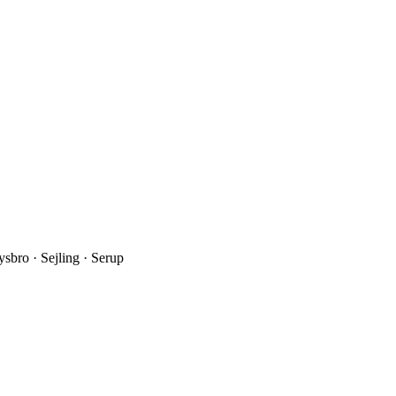
sbro · Sejling · Serup