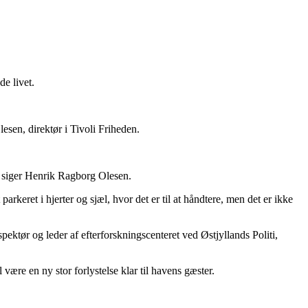
de livet.
esen, direktør i Tivoli Friheden.
g, siger Henrik Ragborg Olesen.
arkeret i hjerter og sjæl, hvor det er til at håndtere, men det er ikke
pektør og leder af efterforskningscenteret ved Østjyllands Politi,
være en ny stor forlystelse klar til havens gæster.