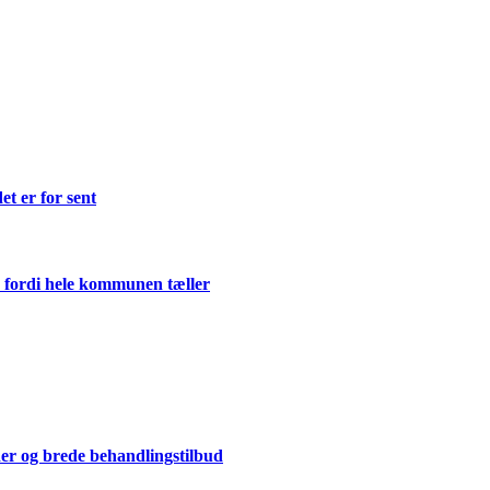
et er for sent
 fordi hele kommunen tæller
der og brede behandlingstilbud