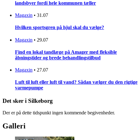
landsbyer fordi hele kommunen tæller
Magaxin
•
31.07
Hvilken sportsgren på hjul skal du vælge?
Magaxin
•
29.07
Find en lokal tandlæge på Amager med fleksible
åbningstider og brede behandlingstilbud
Magaxin
•
27.07
Luft til luft eller luft til vand? Sådan vælger du den rigtige
varmepumpe
Det sker i Silkeborg
Der er på dette tidspunkt ingen kommende begivenheder.
Galleri