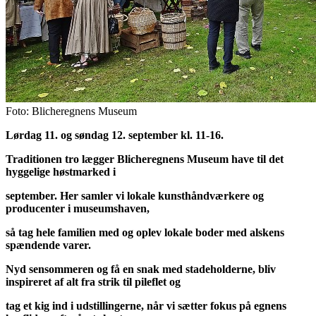
Foto: Blicheregnens Museum
Lørdag 11. og søndag 12. september kl. 11-16.
Traditionen tro lægger Blicheregnens Museum have til det
hyggelige høstmarked i
september. Her samler vi lokale kunsthåndværkere og
producenter i museumshaven,
så tag hele familien med og oplev lokale boder med alskens
spændende varer.
Nyd sensommeren og få en snak med stadeholderne, bliv
inspireret af alt fra strik til pileflet og
tag et kig ind i udstillingerne, når vi sætter fokus på egnens