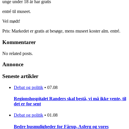
unge under 18 år har gratis
entré til museet.
Vel mødt!
Pris: Markedet er gratis at besøge, mens museet koster alm. entré.
Kommentarer
No related posts.
Annonce
Seneste artikler
Debat og politik
•
07.08
Regionshospitalet Randers skal bestå, vi må ikke vente, til
det er for sent
Debat og politik
•
01.08
Bedre busmuligheder for Fårup, Asferg og vores