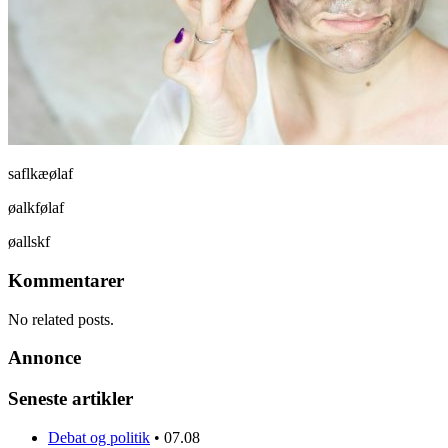
saflkæølaf
øalkfølaf
øallskf
Kommentarer
No related posts.
Annonce
Seneste artikler
Debat og politik
•
07.08